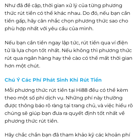
Như đã đề cập, thời gian xử lý của từng phương
thức rút tiền có thể khác nhau. Do đó, nếu bạn cần
tiền gấp, hãy cân nhắc chọn phương thức sao cho
phù hợp nhất với yêu cầu của mình.
Nếu bạn cần tiền ngay lập tức, rút tiền qua ví điện
tử là lựa chọn tốt nhất. Nếu không thì phương thức
rút qua ngân hàng hay thẻ cào có thể mất thời gian
hơn một chút.
Chú Ý Các Phí Phát Sinh Khi Rút Tiền
Mỗi phương thức rút tiền tại Hi88 đều có thể kèm
theo một số phí dịch vụ. Những phí này thường
được thông báo rõ ràng tại trang chủ, và việc hiểu rõ
chúng sẽ giúp bạn đưa ra quyết định tốt nhất về
phương thức rút tiền.
Hãy chắc chắn bạn đã tham khảo kỹ các khoản phí