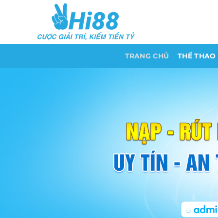
Bỏ
qua
nội
dung
TRANG CHỦ
THỂ THAO