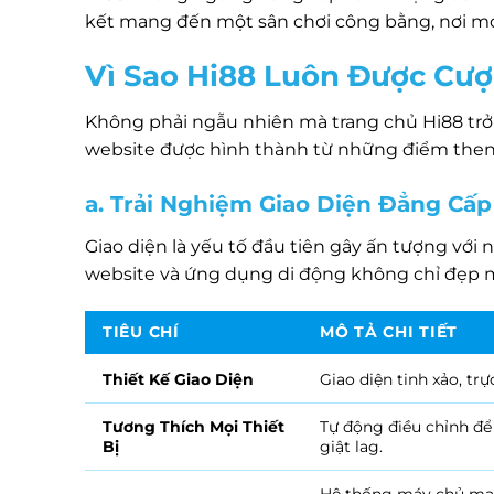
kết mang đến một sân chơi công bằng, nơi mọi
Vì Sao Hi88 Luôn Được Cượ
Không phải ngẫu nhiên mà trang chủ Hi88 trở 
website được hình thành từ những điểm then
a. Trải Nghiệm Giao Diện Đẳng Cấ
Giao diện là yếu tố đầu tiên gây ấn tượng với 
website và ứng dụng di động không chỉ đẹp mắ
TIÊU CHÍ
MÔ TẢ CHI TIẾT
Thiết Kế Giao Diện
Giao diện tinh xảo, t
Tương Thích Mọi Thiết
Tự động điều chỉnh để
Bị
giật lag.
Hệ thống máy chủ mạnh