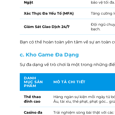
Ngặt
bảo vệ tối đa.
Xác Thực Đa Yếu Tố (MFA)
Tăng cường lớ
Đội ngũ chuy
Giám Sát Giao Dịch 24/7
bạch.
Bạn có thể hoàn toàn yên tâm về sự an toàn của
c. Kho Game Đa Dạng
Sự đa dạng về trò chơi là một trong những đ
DANH
MỤC SẢN
MÔ TẢ CHI TIẾT
PHẨM
Thể thao
Hàng ngàn sự kiện mỗi ngày từ bóng
đỉnh cao
Âu, tài xỉu, thẻ phạt, phạt góc… gi
Casino đa
Trải nghiệm sòng bài thật với các 