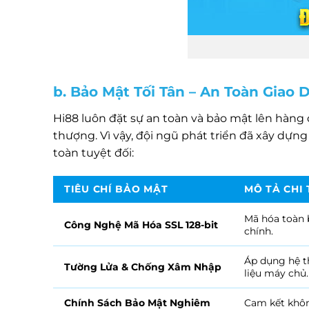
b. Bảo Mật Tối Tân – An Toàn Giao 
Hi88 luôn đặt sự an toàn và bảo mật lên hàng 
thượng. Vì vậy, đội ngũ phát triển đã xây dự
toàn tuyệt đối:
TIÊU CHÍ BẢO MẬT
MÔ TẢ CHI 
Mã hóa toàn b
Công Nghệ Mã Hóa SSL 128-bit
chính.
Áp dụng hệ t
Tường Lửa & Chống Xâm Nhập
liệu máy chủ.
Chính Sách Bảo Mật Nghiêm
Cam kết không