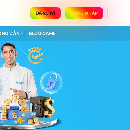
ĐĂNG KÝ
ĐĂNG NHẬP
ỚNG DẪN
BLOG GAME