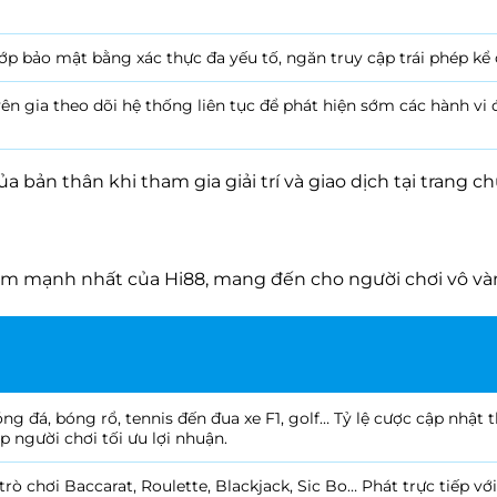
p bảo mật bằng xác thực đa yếu tố, ngăn truy cập trái phép kể c
ên gia theo dõi hệ thống liên tục để phát hiện sớm các hành v
 bản thân khi tham gia giải trí và giao dịch tại trang ch
iểm mạnh nhất của Hi88, mang đến cho người chơi vô v
 đá, bóng rổ, tennis đến đua xe F1, golf… Tỷ lệ cược cập nhật t
úp người chơi tối ưu lợi nhuận.
trò chơi Baccarat, Roulette, Blackjack, Sic Bo… Phát trực tiếp v