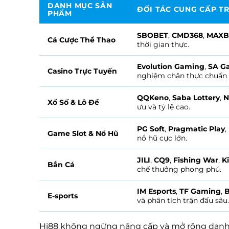
DANH MỤC SẢN
ĐỐI TÁC CUNG CẤP T
PHẨM
SBOBET
,
CMD368
,
MAXB
Cá Cược Thể Thao
thời gian thực.
Evolution Gaming
,
SA G
Casino Trực Tuyến
nghiệm chân thực chuẩn 
QQKeno
,
Saba Lottery
,
N
Xổ Số & Lô Đề
ưu và tỷ lệ cao.
PG Soft
,
Pragmatic Play
,
Game Slot & Nổ Hũ
nổ hũ cực lớn.
JILI
,
CQ9
,
Fishing War
,
K
Bắn Cá
chế thưởng phong phú.
IM Esports
,
TF Gaming
,
B
E-sports
và phân tích trận đấu sâu.
Hi88 không ngừng nâng cấp và mở rộng danh 