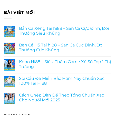
BÀI VIẾT MỚI
Bắn Cá Xèng Tại hi88 – Săn Cá Cực Đỉnh, Đổi
Thưởng Siêu Khủng
Bắn Cá H5 Tại hi88 – Săn Cá Cực Đỉnh, Đổi
Thưởng Cực Khủng
Keno Hi88 – Siêu Phẩm Game Xổ Số Top 1 Thị
Trường
Soi Cầu Đề Miền Bắc Hôm Nay Chuẩn Xác
100% Tại Hi88
Cách Ghép Dàn Đề Theo Tổng Chuẩn Xác
Cho Người Mới 2025