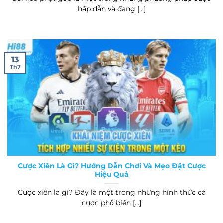
hấp dẫn và đang [...]
13
Th7
Cược Xiên Là Gì? Hướng Dẫn Chơi Và Mẹo Đặt Cược
Hiệu Quả
Cược xiên là gì? Đây là một trong những hình thức cá
cược phổ biến [...]