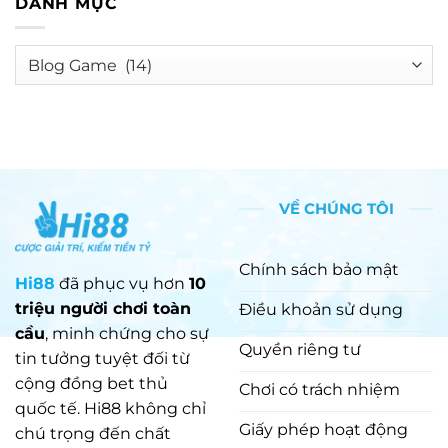
DANH MỤC
Danh
Mục
VỀ CHÚNG TÔI
Chính sách bảo mật
Hi88
đã phục vụ hơn
10
triệu người chơi toàn
Điều khoản sử dụng
cầu
, minh chứng cho sự
Quyền riêng tư
tin tưởng tuyệt đối từ
cộng đồng bet thủ
Chơi có trách nhiệm
quốc tế. Hi88 không chỉ
Giấy phép hoạt động
chú trọng đến chất