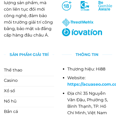
lượng sản phẩm, mà
còn liên tục đổi mới
công nghệ, đảm bảo
môi trường giải trí công
bằng, bảo mật và đẳng
cấp hàng đầu châu Á.
SẢN PHẨM GIẢI TRÍ
THÔNG TIN
Thương hiệu: Hi88
Thể thao
Website:
Casino
https://acuaseo.com.c
Xổ số
Địa chỉ:
35 Nguyễn
Văn Đậu, Phường 5,
Nổ hũ
Bình Thạnh, TP. Hồ
Bắn cá
Chí Minh, Việt Nam